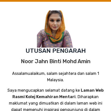
UTUSAN PENGARAH
Noor Jahn Binti Mohd Amin
Assalamualaikum, salam sejahtera dan salam 1
Malaysia.
Saya mengucapkan selamat datang ke
Laman Web
Rasmi Kolej Kemahiran Mentari
. Diharapkan
maklumat yang dimuatkan di dalam laman web ini
dapat memenuhi
inspirasi pengunjung di dalam